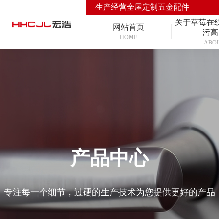
生产经营全屋定制五金配件
关于草莓在
网站首页
污高
HOME
ABO
产品中心
专注每一个细节，过硬的生产技术为您提供更好的产品