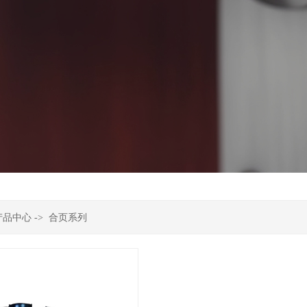
产品中心
->
合页系列