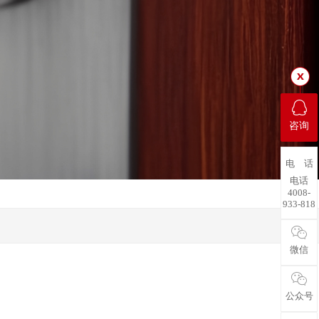
咨询
电 话
电话
4008-
933-818
微信
公众号