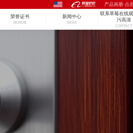
产品画册·点
联系草莓在线
荣誉证书
新闻中心
污高清
HONOR
NEWS
CONTACT