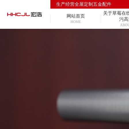
生产经营全屋定制五金配件
关于草莓在
网站首页
污高
HOME
ABO