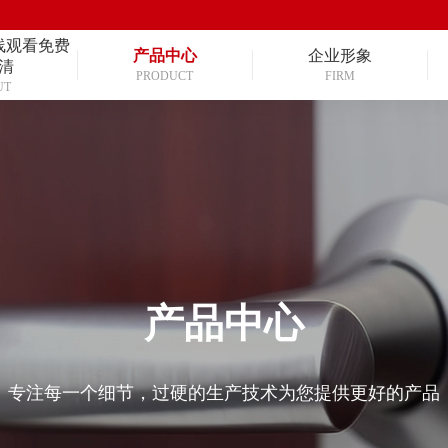
线观看免费
产品中心
企业形象
清
PRODUCT
FIRM
UT
产品中心
专注每一个细节，过硬的生产技术为您提供更好的产品