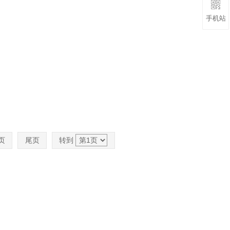
手机站
页
尾页
转到