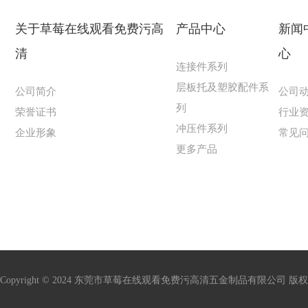
关于草莓在线观看免费污高
产品中心
新闻
清
心
连接件系列
层板托及塑胶配件系
公司简介
公司
列
荣誉证书
行业
冲压件系列
企业形象
常见
更多产品
Copyright © 2024 东莞市草莓在线观看免费污高清五金制品有限公司 版权所