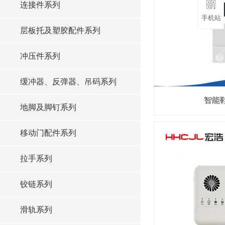
连接件系列
手机站
层板托及塑胶配件系列
冲压件系列
缓冲器、反弹器、吊码系列
智能
地脚及脚钉系列
移动门配件系列
拉手系列
铰链系列
滑轨系列