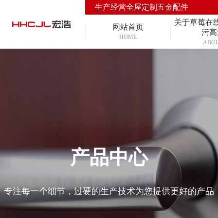
生产经营全屋定制五金配件
关于草莓在
网站首页
污高
HOME
ABO
产品中心
专注每一个细节，过硬的生产技术为您提供更好的产品