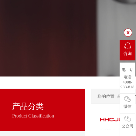
咨询
电 话
电话
4008-
933-818
您的位置:
首页
->
产品分类
微信
Product Classification
公众号