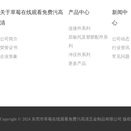
关于草莓在线观看免费污高
产品中心
新闻中
清
心
连接件系列
层板托及塑胶配件系
公司简介
公司动态
列
荣誉证书
行业资讯
冲压件系列
企业形象
常见问题
更多产品
Copyright © 2024 东莞市草莓在线观看免费污高清五金制品有限公司 版权所