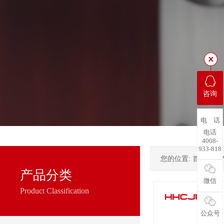
咨询
电 话
电话
4008-
933-818
您的位置:
首页
->
产品分类
微信
Product Classification
公众号