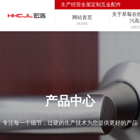
生产经营全屋定制五金配件
关于草莓在
网站首页
污高
HOME
ABO
产品中心
专注每一个细节，过硬的生产技术为您提供更好的产品