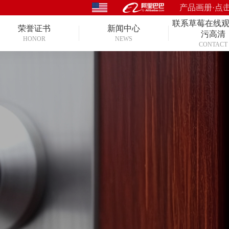
产品画册·点
联系草莓在线
荣誉证书
新闻中心
污高清
HONOR
NEWS
CONTACT