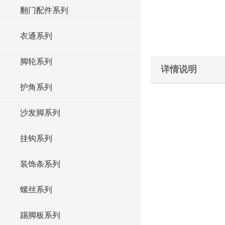
翻门配件系列
衣通系列
脚轮系列
详情说明
护角系列
沙发脚系列
挂钩系列
装饰条系列
螺丝系列
踢脚板系列