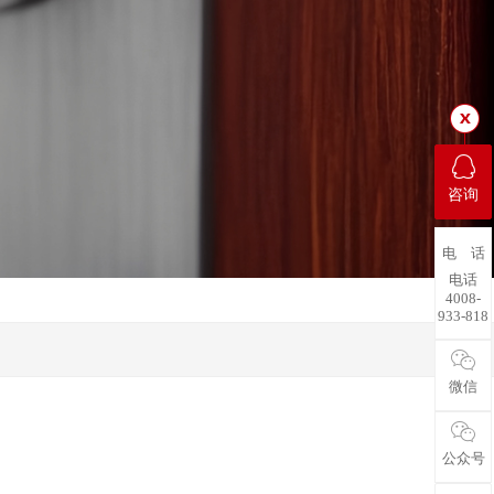
咨询
电 话
电话
4008-
933-818
微信
公众号