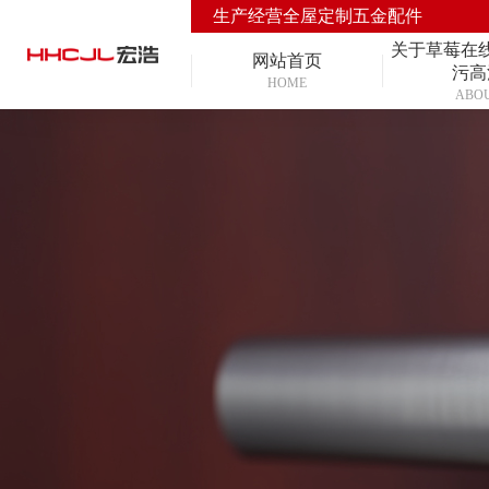
生产经营全屋定制五金配件
关于草莓在
网站首页
污高
HOME
ABO