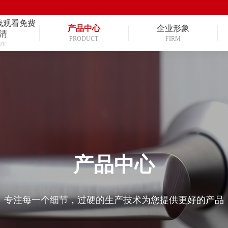
线观看免费
产品中心
企业形象
清
PRODUCT
FIRM
UT
产品中心
专注每一个细节，过硬的生产技术为您提供更好的产品