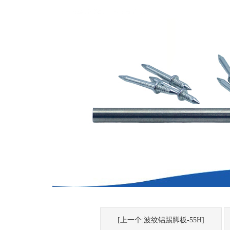
[上一个:波纹铝踢脚板-55H]