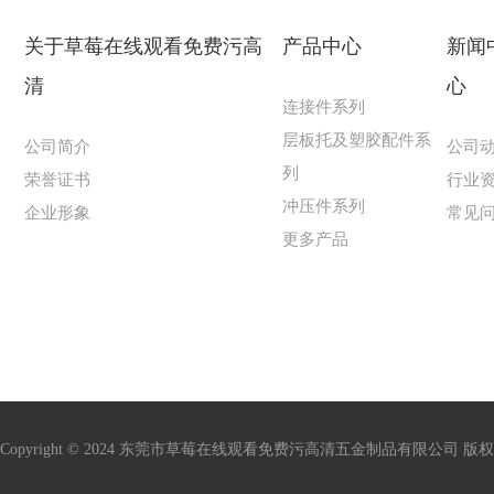
关于草莓在线观看免费污高
产品中心
新闻
清
心
连接件系列
层板托及塑胶配件系
公司简介
公司
列
荣誉证书
行业
冲压件系列
企业形象
常见
更多产品
Copyright © 2024 东莞市草莓在线观看免费污高清五金制品有限公司 版权所有