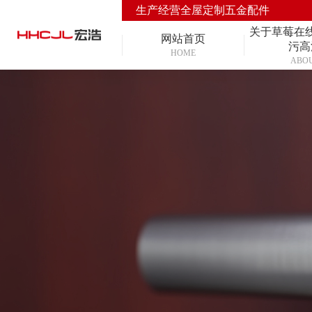
生产经营全屋定制五金配件
关于草莓在
网站首页
污高
HOME
ABO