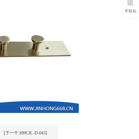
手机站
[下一个:HHCJL-D-043]