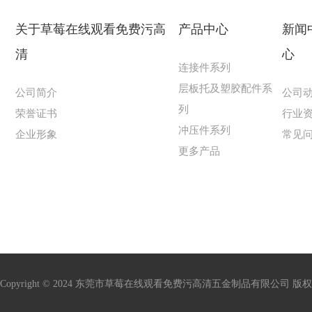
关于草莓在线观看免费污高
产品中心
新闻
清
心
连接件系列
层板托及塑胶配件系
公司简介
公司
列
荣誉证书
行业
冲压件系列
企业形象
常见
更多产品
Copyright © 2024 东莞市草莓在线观看免费污高清五金制品有限公司 版权所有