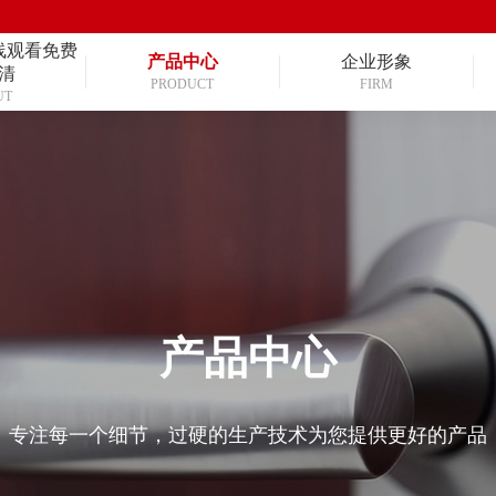
线观看免费
产品中心
企业形象
清
PRODUCT
FIRM
UT
产品中心
专注每一个细节，过硬的生产技术为您提供更好的产品