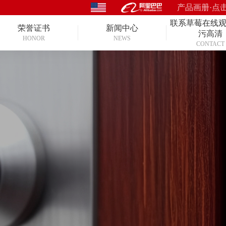
产品画册·点
联系草莓在线
荣誉证书
新闻中心
污高清
HONOR
NEWS
CONTACT