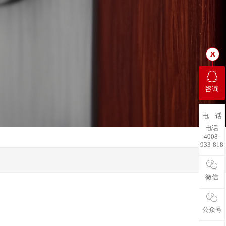
咨询
电 话
电话
4008-
933-818
微信
公众号