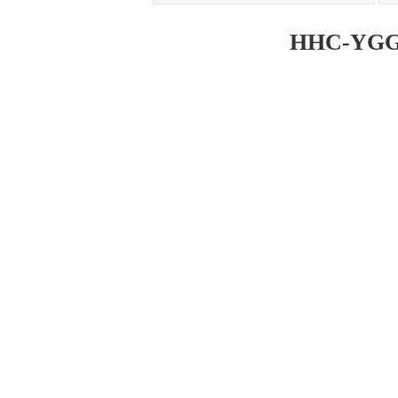
HHC-YGG