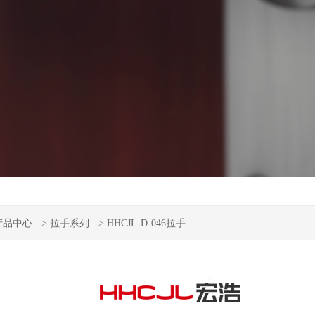
产品中心
->
拉手系列
->
HHCJL-D-046拉手