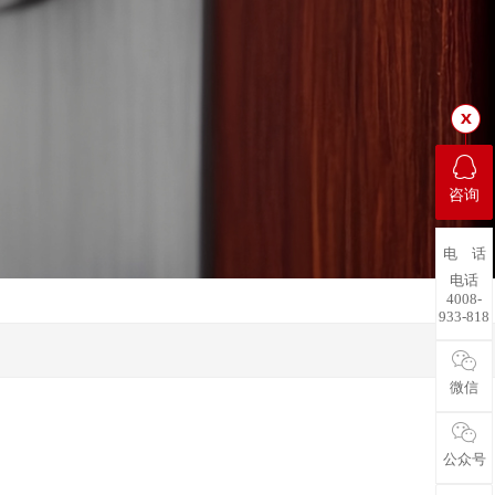
咨询
电 话
电话
4008-
933-818
微信
公众号