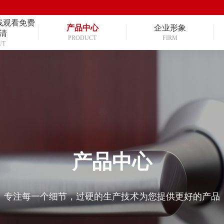
线观看免费
产品中心
企业形象
清
PRODUCT
FIRM
UT
产品中心
专注每一个细节，过硬的生产技术为您提供更好的产品