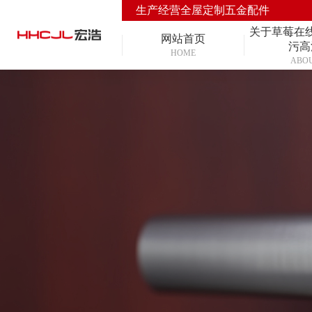
生产经营全屋定制五金配件
关于草莓在
网站首页
污高
HOME
ABO