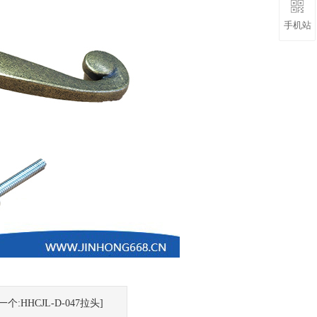
手机站
一个:HHCJL-D-047拉头]