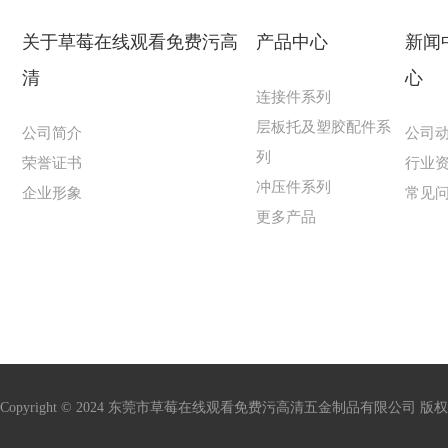
关于草莓在线观看免费污高
产品中心
新闻
清
心
连接件系列
层板托及塑胶配件系
公司简介
公司
列
荣誉证书
行业
冲压件系列
企业形象
常见
更多产品
Copyright © 2024 东莞市草莓在线观看免费污高清五金制品有限公司 版权所