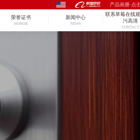
产品画册·点
联系草莓在线
荣誉证书
新闻中心
污高清
HONOR
NEWS
CONTACT