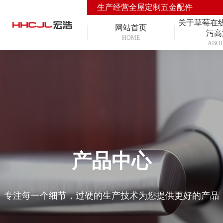
生产经营全屋定制五金配件
关于草莓在
网站首页
污高
HOME
ABO
产品中心
专注每一个细节，过硬的生产技术为您提供更好的产品