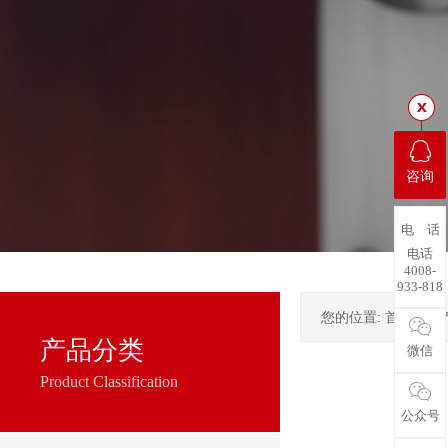
咨询
电 话
电话
4008-
933-818
您的位置:
首页
->
产品分类
微信
Product Classification
公众号