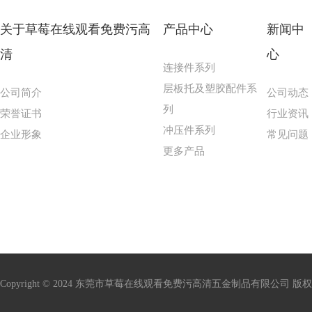
关于草莓在线观看免费污高
产品中心
新闻中
清
心
连接件系列
层板托及塑胶配件系
公司简介
公司动态
列
荣誉证书
行业资讯
冲压件系列
企业形象
常见问题
更多产品
Copyright © 2024 东莞市草莓在线观看免费污高清五金制品有限公司 版权所